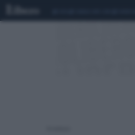
CEUTA
SCANDALO CONTE-COVID
SIGFRIDO 
119 risultati per: