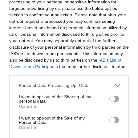
processing of your personal or sensitive information for
targeted advertising by us, please use the below opt-out
section to confirm your selection. Please note that after your
opt-out request is processed you may continue seeing
interest-based ads based on personal information utilized by
us or personal information disclosed to third parties prior to
your opt-out. You may separately opt-out of the further
Seguici su Google Discover
disclosure of your personal information by third parties on the
IAB’s list of downstream participants. This information may
Segui Libero Quotidiano su Google Discover
also be disclosed by us to third parties on the
IAB’s List of
Scegli Libero Quotidiano come fonte preferita
Downstream Participants
that may further disclose it to other
third parties.
SEZIONI
Personal Data Processing Opt Outs
I want to opt-out of the Sharing of my
SPETTACOLI
personal data.
Opted In
SCIENZA E TECH
I want to opt-out of the Sale of my
Personal Data.
Opted In
ALTRO