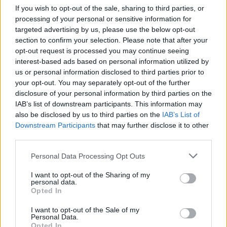
If you wish to opt-out of the sale, sharing to third parties, or
processing of your personal or sensitive information for
targeted advertising by us, please use the below opt-out
section to confirm your selection. Please note that after your
opt-out request is processed you may continue seeing
interest-based ads based on personal information utilized by
us or personal information disclosed to third parties prior to
your opt-out. You may separately opt-out of the further
Seguici su Google Discover
disclosure of your personal information by third parties on the
IAB’s list of downstream participants. This information may
Segui Libero Quotidiano su Google Discover
also be disclosed by us to third parties on the
IAB’s List of
Scegli Libero Quotidiano come fonte preferita
Downstream Participants
that may further disclose it to other
third parties.
SEZIONI
Personal Data Processing Opt Outs
I want to opt-out of the Sharing of my
SPETTACOLI
personal data.
Opted In
SCIENZA E TECH
I want to opt-out of the Sale of my
Personal Data.
Opted In