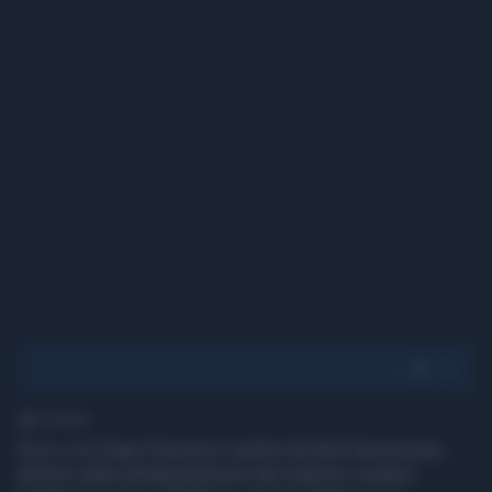
1' di lettura
Ecco a voi Papa Francesco vestito da frate francescano,
almeno nella reinterpretazione del maestro e pittore