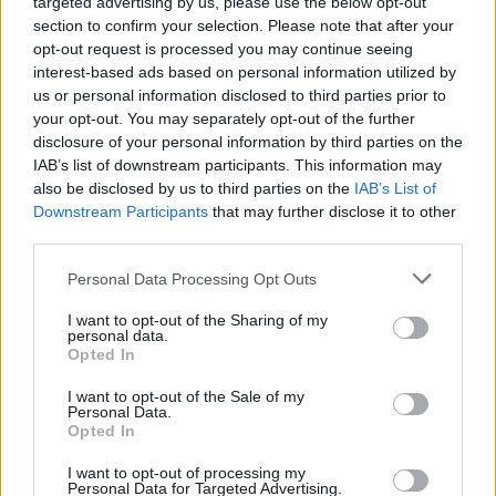
targeted advertising by us, please use the below opt-out
section to confirm your selection. Please note that after your
opt-out request is processed you may continue seeing
interest-based ads based on personal information utilized by
us or personal information disclosed to third parties prior to
your opt-out. You may separately opt-out of the further
Seguici su Google Discover
disclosure of your personal information by third parties on the
IAB’s list of downstream participants. This information may
Segui Libero Quotidiano su Google Discover
also be disclosed by us to third parties on the
IAB’s List of
Scegli Libero Quotidiano come fonte preferita
Downstream Participants
that may further disclose it to other
third parties.
SEZIONI
Personal Data Processing Opt Outs
I want to opt-out of the Sharing of my
SPETTACOLI
personal data.
Opted In
SCIENZA E TECH
I want to opt-out of the Sale of my
Personal Data.
Opted In
ALTRO
I want to opt-out of processing my
Personal Data for Targeted Advertising.