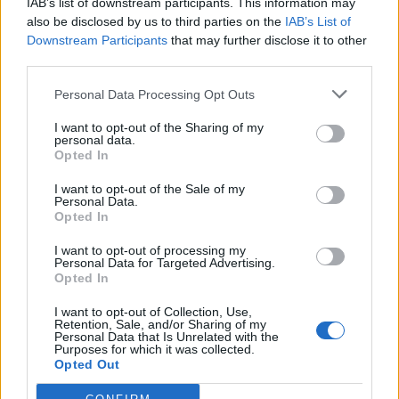
IAB’s list of downstream participants. This information may
Segui Libero Quotidiano su Google Discover
also be disclosed by us to third parties on the
IAB’s List of
Scegli Libero Quotidiano come fonte preferita
Downstream Participants
that may further disclose it to other
third parties.
SEZIONI
Personal Data Processing Opt Outs
I want to opt-out of the Sharing of my
SPETTACOLI
personal data.
Opted In
SCIENZA E TECH
I want to opt-out of the Sale of my
Personal Data.
Opted In
ALTRO
I want to opt-out of processing my
Personal Data for Targeted Advertising.
Opted In
I want to opt-out of Collection, Use,
Retention, Sale, and/or Sharing of my
Personal Data that Is Unrelated with the
Purposes for which it was collected.
Libero Shopping
Contatti
Pubblicità
Cookie policy
Privacy policy
Opted Out
Condizioni generali
Modello 231
Assistenza
Preferenze Privacy