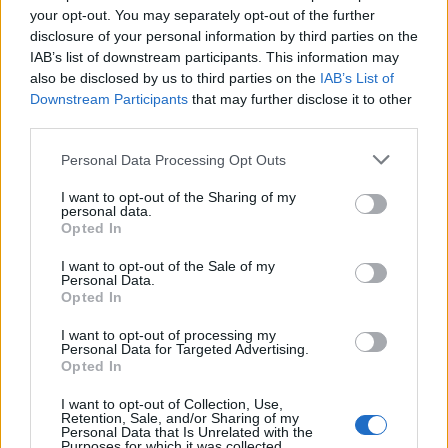
Seguici su Google Discover
your opt-out. You may separately opt-out of the further
Segui Libero Quotidiano su Google Discover
disclosure of your personal information by third parties on the
IAB’s list of downstream participants. This information may
Scegli Libero Quotidiano come fonte preferita
also be disclosed by us to third parties on the
IAB’s List of
Downstream Participants
that may further disclose it to other
third parties.
SEZIONI
Personal Data Processing Opt Outs
SPETTACOLI
I want to opt-out of the Sharing of my
personal data.
Opted In
SCIENZA E TECH
I want to opt-out of the Sale of my
Personal Data.
ALTRO
Opted In
I want to opt-out of processing my
Personal Data for Targeted Advertising.
Opted In
I want to opt-out of Collection, Use,
Retention, Sale, and/or Sharing of my
Libero Shopping
Contatti
Pubblicità
Cookie policy
Privacy policy
Personal Data that Is Unrelated with the
Purposes for which it was collected.
Condizioni generali
Modello 231
Assistenza
Preferenze Privacy