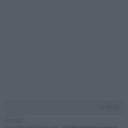
2' di lettura