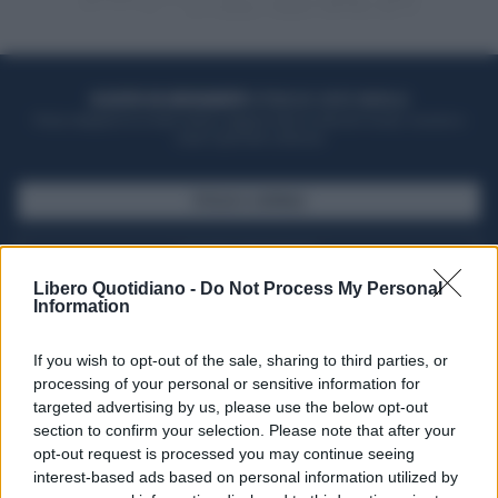
ACQUISTA UN ABBONAMENTO
OTTIENI DEI SUPER VANTAGGI
Potrai sfogliare la rivista online, leggere tutte le edizioni locali, ricevere a
casa il giornale cartaceo
SFOGLIA IL GIORNALE
ACQUISTA ABBONAMENTO
Libero Quotidiano -
Do Not Process My Personal
Information
If you wish to opt-out of the sale, sharing to third parties, or
processing of your personal or sensitive information for
targeted advertising by us, please use the below opt-out
section to confirm your selection. Please note that after your
opt-out request is processed you may continue seeing
interest-based ads based on personal information utilized by