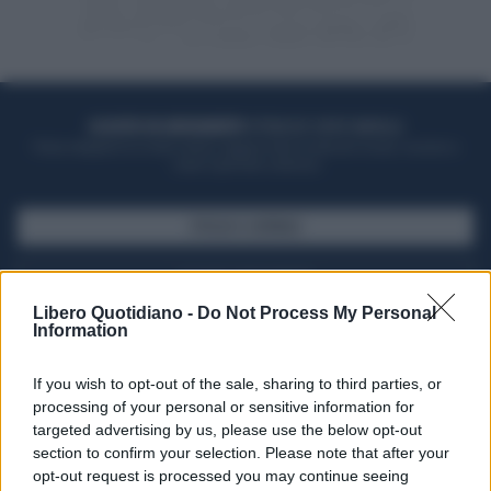
ACQUISTA UN ABBONAMENTO
OTTIENI DEI SUPER VANTAGGI
Potrai sfogliare la rivista online, leggere tutte le edizioni locali, ricevere a
casa il giornale cartaceo
SFOGLIA IL GIORNALE
ACQUISTA ABBONAMENTO
Libero Quotidiano -
Do Not Process My Personal
Information
If you wish to opt-out of the sale, sharing to third parties, or
processing of your personal or sensitive information for
targeted advertising by us, please use the below opt-out
section to confirm your selection. Please note that after your
opt-out request is processed you may continue seeing