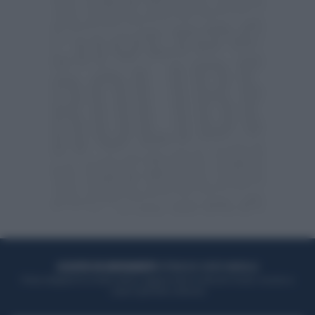
ACQUISTA UN ABBONAMENTO
OTTIENI DEI SUPER VANTAGGI
Potrai sfogliare la rivista online, leggere tutte le edizioni locali, ricevere a
casa il giornale cartaceo