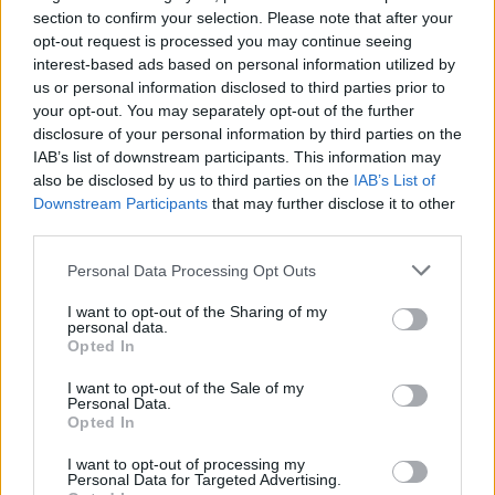
section to confirm your selection. Please note that after your
opt-out request is processed you may continue seeing
interest-based ads based on personal information utilized by
us or personal information disclosed to third parties prior to
your opt-out. You may separately opt-out of the further
Seguici su Google Discover
disclosure of your personal information by third parties on the
IAB’s list of downstream participants. This information may
Segui Libero Quotidiano su Google Discover
also be disclosed by us to third parties on the
IAB’s List of
Scegli Libero Quotidiano come fonte preferita
Downstream Participants
that may further disclose it to other
third parties.
SEZIONI
Personal Data Processing Opt Outs
I want to opt-out of the Sharing of my
SPETTACOLI
personal data.
Opted In
SCIENZA E TECH
I want to opt-out of the Sale of my
Personal Data.
Opted In
ALTRO
I want to opt-out of processing my
Personal Data for Targeted Advertising.