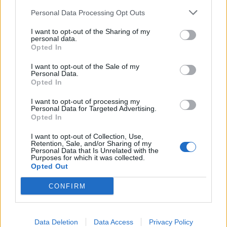
SEZIONI
Personal Data Processing Opt Outs
I want to opt-out of the Sharing of my
SPETTACOLI
personal data.
Opted In
SCIENZA E TECH
I want to opt-out of the Sale of my
Personal Data.
Opted In
ALTRO
I want to opt-out of processing my
Personal Data for Targeted Advertising.
Opted In
I want to opt-out of Collection, Use,
Retention, Sale, and/or Sharing of my
Personal Data that Is Unrelated with the
Purposes for which it was collected.
Libero Shopping
Contatti
Pubblicità
Cookie policy
Privacy policy
Opted Out
Condizioni generali
Modello 231
Assistenza
Preferenze Privacy
CONFIRM
Editoriale Libero S.r.l. - Sede Legale: Via dell’Aprica 18, 20158 Milano -
Registro Imprese di Milano Monza Brianza Lodi: C.F. e P.IVA 06823221004 -
R.E.A. Milano n. 1690166 Cap. Soc. € 400.000,00 i.v.
Tutti i diritti riservati - ISSN (sito web): 2531-6370
Data Deletion
Data Access
Privacy Policy