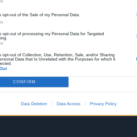
In
o opt-out of the Sale of my Personal Data.
In
to opt-out of processing my Personal Data for Targeted
ing.
In
o opt-out of Collection, Use, Retention, Sale, and/or Sharing
ersonal Data that Is Unrelated with the Purposes for which it
lected.
Out
CONFIRM
Data Deletion
Data Access
Privacy Policy