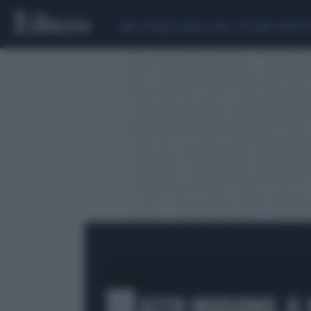
CEUTA
SCANDALO CONTE-COVID
SIGFRIDO 
PALAZZO MADAMA, IL 