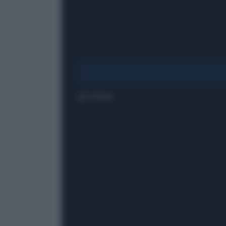
1' di lettura