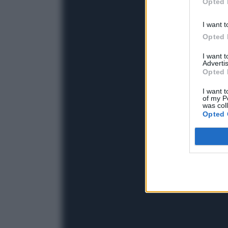
Opted 
I want t
Opted 
I want 
Advertis
Opted 
I want t
of my P
was col
Opted 