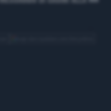
CONDIVIDI
cover
Scegli Libero Quotidiano come fonte preferita