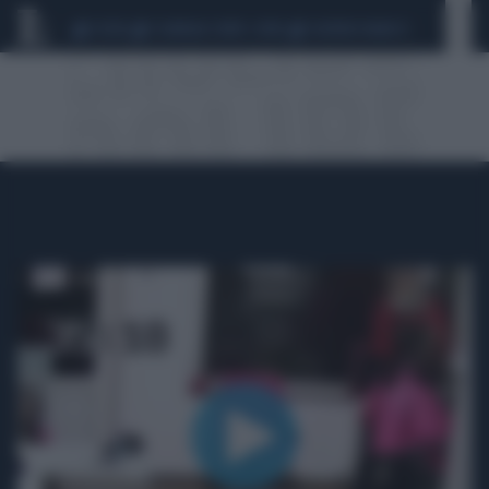
CEUTA
SCANDALO CONTE-COVID
SIGFRIDO RANUCCI