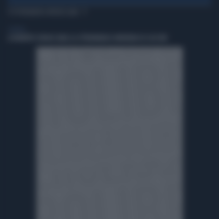
TI POTREBBERO INTERESSARE
GENERAL
A ROBERTO SERGIO (RAI) LA CITTADINANZA ONORARIA DI CACCURI