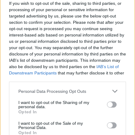
If you wish to opt-out of the sale, sharing to third parties, or
processing of your personal or sensitive information for
targeted advertising by us, please use the below opt-out
section to confirm your selection. Please note that after your
opt-out request is processed you may continue seeing
interest-based ads based on personal information utilized by
us or personal information disclosed to third parties prior to
your opt-out. You may separately opt-out of the further
Seguici su Google Discover
disclosure of your personal information by third parties on the
IAB’s list of downstream participants. This information may
Segui Libero Quotidiano su Google Discover
also be disclosed by us to third parties on the
IAB’s List of
Scegli Libero Quotidiano come fonte preferita
Downstream Participants
that may further disclose it to other
third parties.
SEZIONI
Personal Data Processing Opt Outs
I want to opt-out of the Sharing of my
SPETTACOLI
personal data.
Opted In
SCIENZA E TECH
I want to opt-out of the Sale of my
Personal Data.
Opted In