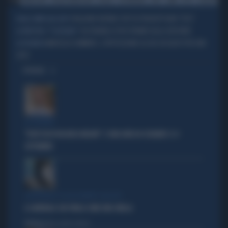
BUNDCHEN
GISELLE BUNDCHEN
GISELLE
TESTIMONIAL
SPOT
H&M
FOTO
GALLERY
VOGLIONO VIETARE SPOT DI PRODOTTI NON "ETICI"
DALLA CARNE ALLE AUTO
SUI FORUM LE FOTO PRIVATE DELLE DEPUTATE
LA PROTESTA: "È SESSISMO"
MARCELLO GEMMATO, L'OPPOSIZIONE GLI DÀ L'ASSALTO PER UNO
LA POLEMICA
SPOT
OPINIONI
LA PREMIER
"DOVE VA IN VACANZA MELONI". E UNA DATA DA SEGNARE: IL 4
SETTEMBRE
L'EDITORIALE DI ALESSANDRO SALLUSTI
IL GENERALE CHE PARLA COME UNA SIBILLA
Politica
di Alessandro Sallusti