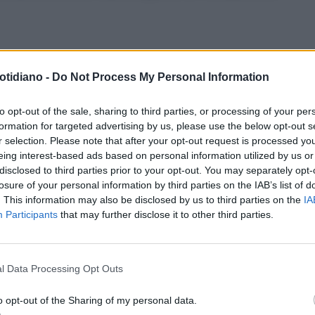
otidiano -
Do Not Process My Personal Information
to opt-out of the sale, sharing to third parties, or processing of your per
formation for targeted advertising by us, please use the below opt-out s
r selection. Please note that after your opt-out request is processed y
eing interest-based ads based on personal information utilized by us or
disclosed to third parties prior to your opt-out. You may separately opt-
losure of your personal information by third parties on the IAB’s list of
. This information may also be disclosed by us to third parties on the
IA
Participants
that may further disclose it to other third parties.
l Data Processing Opt Outs
o opt-out of the Sharing of my personal data.