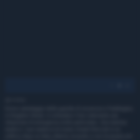
1' di lettura
Eroico salvataggio delle guardie di sicurezza a Paddington,
in Kingdom Street. A richiedere il loro intervento una
situazione di emergenza molto particolare. Una mamma
anatra e i suoi anatroccoli erano rimasti bloccati in un
edificio dopo un falso allarme incendio e non trovavano più