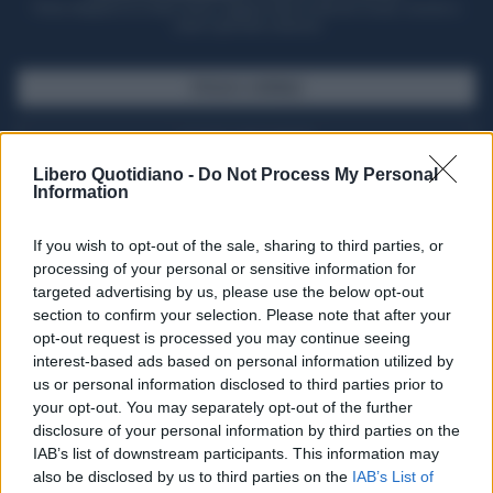
Potrai sfogliare la rivista online, leggere tutte le edizioni locali, ricevere a
casa il giornale cartaceo
SFOGLIA IL GIORNALE
ACQUISTA ABBONAMENTO
Libero Quotidiano -
Do Not Process My Personal
Information
If you wish to opt-out of the sale, sharing to third parties, or
processing of your personal or sensitive information for
targeted advertising by us, please use the below opt-out
section to confirm your selection. Please note that after your
opt-out request is processed you may continue seeing
interest-based ads based on personal information utilized by
us or personal information disclosed to third parties prior to
your opt-out. You may separately opt-out of the further
Seguici su Google Discover
disclosure of your personal information by third parties on the
IAB’s list of downstream participants. This information may
Segui Libero Quotidiano su Google Discover
also be disclosed by us to third parties on the
IAB’s List of