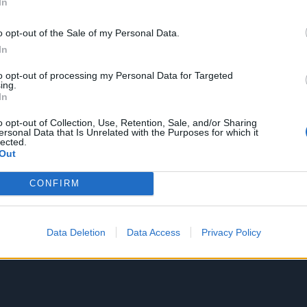
In
o opt-out of the Sale of my Personal Data.
In
to opt-out of processing my Personal Data for Targeted
ing.
In
o opt-out of Collection, Use, Retention, Sale, and/or Sharing
ersonal Data that Is Unrelated with the Purposes for which it
lected.
Out
CONFIRM
Data Deletion
Data Access
Privacy Policy