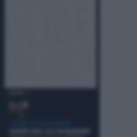
OPINIONI
I LEGAMI CON OLIVIA PALADINO
GIUSEPPE CONTE, ECCO CHI PAGHEREBBE