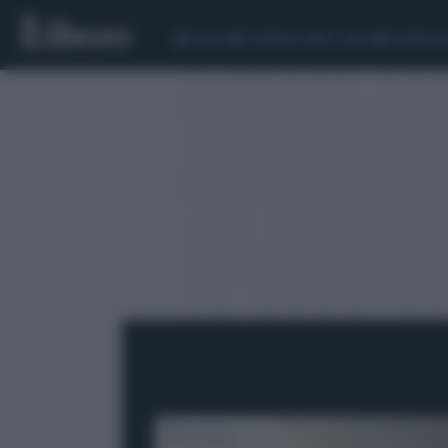
CEUTA
SCANDALO CONTE-COVID
SIGFRIDO 