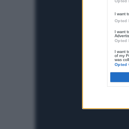
Opted 
I want t
Opted 
I want 
Advertis
Opted 
I want t
of my P
was col
Opted 