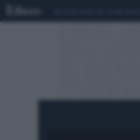
CEUTA
SCANDALO CONTE-COVID
SIGFRIDO 