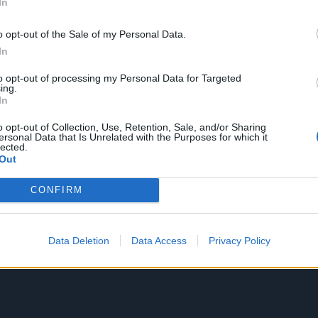
In
o opt-out of the Sale of my Personal Data.
In
to opt-out of processing my Personal Data for Targeted
ing.
In
o opt-out of Collection, Use, Retention, Sale, and/or Sharing
ersonal Data that Is Unrelated with the Purposes for which it
lected.
Out
CONFIRM
Data Deletion
Data Access
Privacy Policy