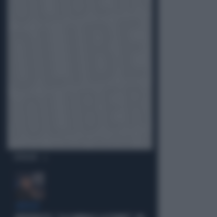
OPINIONI
CRITICO