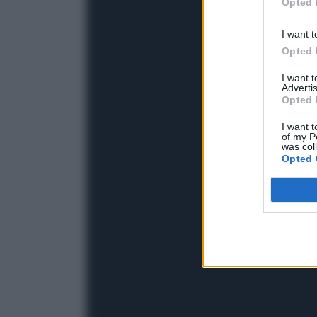
Opted 
I want t
Opted 
I want 
Advertis
Opted 
I want t
of my P
was col
Opted 