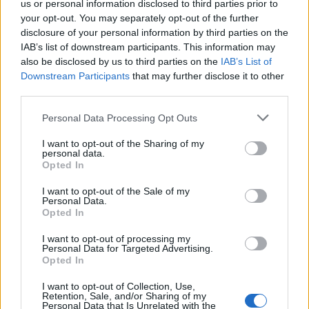
us or personal information disclosed to third parties prior to
your opt-out. You may separately opt-out of the further
Seguici su Google Discover
disclosure of your personal information by third parties on the
IAB’s list of downstream participants. This information may
Segui Libero Quotidiano su Google Discover
also be disclosed by us to third parties on the
IAB’s List of
Scegli Libero Quotidiano come fonte preferita
Downstream Participants
that may further disclose it to other
third parties.
SEZIONI
Personal Data Processing Opt Outs
I want to opt-out of the Sharing of my
SPETTACOLI
personal data.
Opted In
SCIENZA E TECH
I want to opt-out of the Sale of my
Personal Data.
Opted In
ALTRO
I want to opt-out of processing my
Personal Data for Targeted Advertising.
Opted In
I want to opt-out of Collection, Use,
Retention, Sale, and/or Sharing of my
Personal Data that Is Unrelated with the