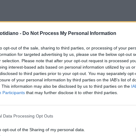
otidiano -
Do Not Process My Personal Information
to opt-out of the sale, sharing to third parties, or processing of your per
formation for targeted advertising by us, please use the below opt-out s
r selection. Please note that after your opt-out request is processed y
eing interest-based ads based on personal information utilized by us or
disclosed to third parties prior to your opt-out. You may separately opt-
losure of your personal information by third parties on the IAB’s list of
. This information may also be disclosed by us to third parties on the
IA
Participants
that may further disclose it to other third parties.
l Data Processing Opt Outs
o opt-out of the Sharing of my personal data.