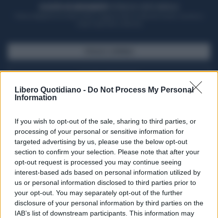
ACQUISTA UN ABBONAMENTO
OTTIENI DEI SUPER VANTAGGI
Potrai sfogliare la rivista online, leggere tutte le edizioni locali, ricevere a
casa il giornale cartaceo
SFOGLIA IL GIORNALE
ACQUISTA ABBONAMENTO
Libero Quotidiano -
Do Not Process My Personal
Information
If you wish to opt-out of the sale, sharing to third parties, or
processing of your personal or sensitive information for
targeted advertising by us, please use the below opt-out
section to confirm your selection. Please note that after your
opt-out request is processed you may continue seeing
interest-based ads based on personal information utilized by
us or personal information disclosed to third parties prior to
your opt-out. You may separately opt-out of the further
Seguici su Google Discover
disclosure of your personal information by third parties on the
IAB’s list of downstream participants. This information may
Segui Libero Quotidiano su Google Discover