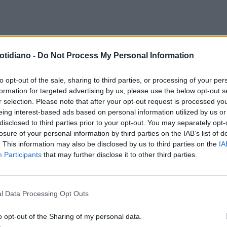
otidiano -
Do Not Process My Personal Information
to opt-out of the sale, sharing to third parties, or processing of your per
formation for targeted advertising by us, please use the below opt-out s
r selection. Please note that after your opt-out request is processed y
eing interest-based ads based on personal information utilized by us or
disclosed to third parties prior to your opt-out. You may separately opt-
losure of your personal information by third parties on the IAB’s list of
. This information may also be disclosed by us to third parties on the
IA
Participants
that may further disclose it to other third parties.
l Data Processing Opt Outs
o opt-out of the Sharing of my personal data.