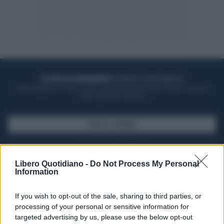
ACQUISTA UN ABBONAMENTO
OTTIENI DEI SUPER VANTAGGI
Potrai sfogliare la rivista online, leggere tutte le edizioni locali, ricevere a
casa il giornale cartaceo
SFOGLIA IL GIORNALE
ACQUISTA ABBONAMENTO
Libero Quotidiano -
Do Not Process My Personal
Information
If you wish to opt-out of the sale, sharing to third parties, or
processing of your personal or sensitive information for
targeted advertising by us, please use the below opt-out