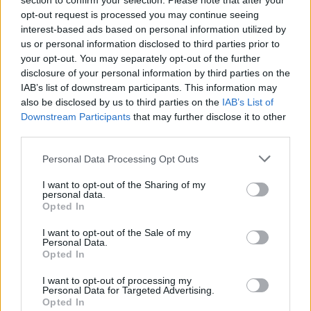
section to confirm your selection. Please note that after your
opt-out request is processed you may continue seeing
interest-based ads based on personal information utilized by
us or personal information disclosed to third parties prior to
your opt-out. You may separately opt-out of the further
Seguici su Google Discover
disclosure of your personal information by third parties on the
IAB’s list of downstream participants. This information may
Segui Libero Quotidiano su Google Discover
also be disclosed by us to third parties on the
IAB’s List of
Scegli Libero Quotidiano come fonte preferita
Downstream Participants
that may further disclose it to other
third parties.
SEZIONI
Personal Data Processing Opt Outs
I want to opt-out of the Sharing of my
SPETTACOLI
personal data.
Opted In
SCIENZA E TECH
I want to opt-out of the Sale of my
Personal Data.
Opted In
ALTRO
I want to opt-out of processing my
Personal Data for Targeted Advertising.
Opted In