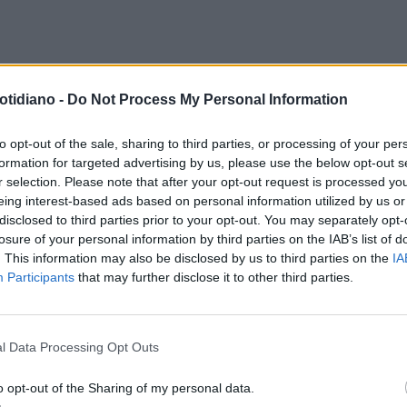
otidiano -
Do Not Process My Personal Information
to opt-out of the sale, sharing to third parties, or processing of your per
formation for targeted advertising by us, please use the below opt-out s
r selection. Please note that after your opt-out request is processed y
eing interest-based ads based on personal information utilized by us or
disclosed to third parties prior to your opt-out. You may separately opt-
losure of your personal information by third parties on the IAB’s list of
. This information may also be disclosed by us to third parties on the
IA
Participants
that may further disclose it to other third parties.
l Data Processing Opt Outs
o opt-out of the Sharing of my personal data.