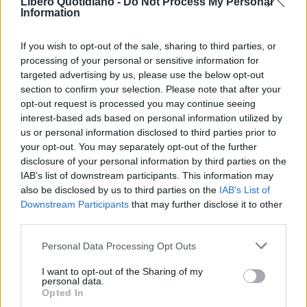
Libero Quotidiano -
Do Not Process My Personal
Information
If you wish to opt-out of the sale, sharing to third parties, or
processing of your personal or sensitive information for
targeted advertising by us, please use the below opt-out
section to confirm your selection. Please note that after your
opt-out request is processed you may continue seeing
interest-based ads based on personal information utilized by
us or personal information disclosed to third parties prior to
your opt-out. You may separately opt-out of the further
disclosure of your personal information by third parties on the
IAB’s list of downstream participants. This information may
also be disclosed by us to third parties on the
IAB’s List of
Downstream Participants
that may further disclose it to other
third parties.
Personal Data Processing Opt Outs
I want to opt-out of the Sharing of my
personal data.
Opted In