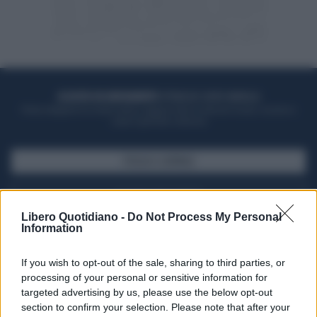
ACQUISTA UN ABBONAMENTO
OTTIENI DEI SUPER VANTAGGI
Potrai sfogliare la rivista online, leggere tutte le edizioni locali, ricevere a
casa il giornale cartaceo
SFOGLIA IL GIORNALE
ACQUISTA ABBONAMENTO
Libero Quotidiano -
Do Not Process My Personal
Information
If you wish to opt-out of the sale, sharing to third parties, or
processing of your personal or sensitive information for
targeted advertising by us, please use the below opt-out
section to confirm your selection. Please note that after your