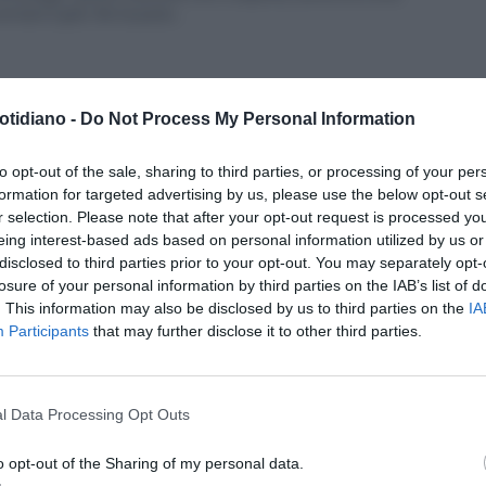
ivare il gelo. Ne ha parla...
otidiano -
Do Not Process My Personal Information
to opt-out of the sale, sharing to third parties, or processing of your per
formation for targeted advertising by us, please use the below opt-out s
r selection. Please note that after your opt-out request is processed y
eing interest-based ads based on personal information utilized by us or
disclosed to third parties prior to your opt-out. You may separately opt-
losure of your personal information by third parties on the IAB’s list of
. This information may also be disclosed by us to third parties on the
IA
Participants
that may further disclose it to other third parties.
l Data Processing Opt Outs
o opt-out of the Sharing of my personal data.