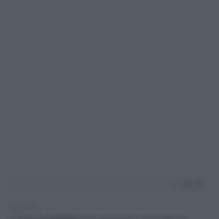
1' di lettura