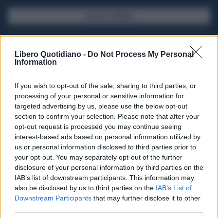
SFOGLIA IL GIORNALE
ACQUISTA ABBONAMENTO
Libero Quotidiano -
Do Not Process My Personal
Information
If you wish to opt-out of the sale, sharing to third parties, or
processing of your personal or sensitive information for
targeted advertising by us, please use the below opt-out
section to confirm your selection. Please note that after your
opt-out request is processed you may continue seeing
interest-based ads based on personal information utilized by
us or personal information disclosed to third parties prior to
your opt-out. You may separately opt-out of the further
Seguici su Google Discover
disclosure of your personal information by third parties on the
IAB’s list of downstream participants. This information may
Segui Libero Quotidiano su Google Discover
also be disclosed by us to third parties on the
IAB’s List of
Scegli Libero Quotidiano come fonte preferita
Downstream Participants
that may further disclose it to other
third parties.