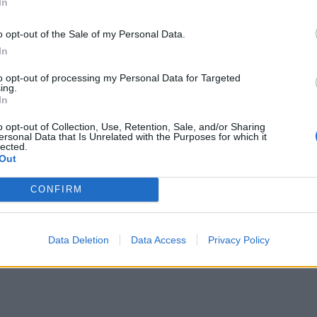
In
o opt-out of the Sale of my Personal Data.
In
to opt-out of processing my Personal Data for Targeted
ing.
In
o opt-out of Collection, Use, Retention, Sale, and/or Sharing
ersonal Data that Is Unrelated with the Purposes for which it
lected.
Out
CONFIRM
Data Deletion
Data Access
Privacy Policy