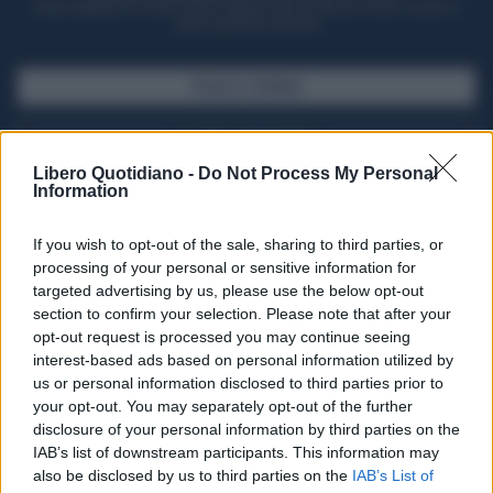
Potrai sfogliare la rivista online, leggere tutte le edizioni locali, ricevere a
casa il giornale cartaceo
SFOGLIA IL GIORNALE
ACQUISTA ABBONAMENTO
Libero Quotidiano -
Do Not Process My Personal
Information
If you wish to opt-out of the sale, sharing to third parties, or
processing of your personal or sensitive information for
targeted advertising by us, please use the below opt-out
section to confirm your selection. Please note that after your
opt-out request is processed you may continue seeing
interest-based ads based on personal information utilized by
us or personal information disclosed to third parties prior to
your opt-out. You may separately opt-out of the further
Seguici su Google Discover
disclosure of your personal information by third parties on the
IAB’s list of downstream participants. This information may
Segui Libero Quotidiano su Google Discover
also be disclosed by us to third parties on the
IAB’s List of