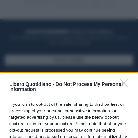
ACQUISTA UN ABBONAMENTO
OTTIENI DEI SUPER VANTAGGI
Potrai sfogliare la rivista online, leggere tutte le edizioni locali, ricevere a
casa il giornale cartaceo
SFOGLIA IL GIORNALE
ACQUISTA ABBONAMENTO
Libero Quotidiano -
Do Not Process My Personal
Information
If you wish to opt-out of the sale, sharing to third parties, or
processing of your personal or sensitive information for
targeted advertising by us, please use the below opt-out
section to confirm your selection. Please note that after your
opt-out request is processed you may continue seeing
interest-based ads based on personal information utilized by