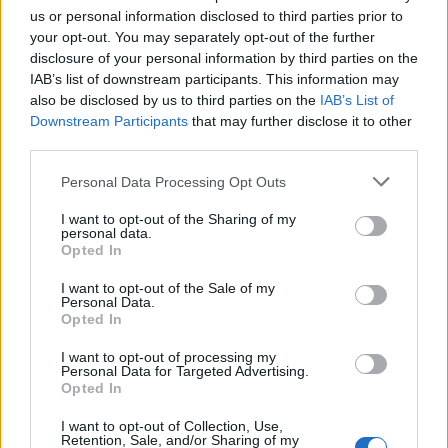
us or personal information disclosed to third parties prior to
your opt-out. You may separately opt-out of the further
Seguici su Google Discover
disclosure of your personal information by third parties on the
IAB’s list of downstream participants. This information may
Segui Libero Quotidiano su Google Discover
also be disclosed by us to third parties on the
IAB’s List of
Scegli Libero Quotidiano come fonte preferita
Downstream Participants
that may further disclose it to other
third parties.
SEZIONI
Personal Data Processing Opt Outs
I want to opt-out of the Sharing of my
SPETTACOLI
personal data.
Opted In
SCIENZA E TECH
I want to opt-out of the Sale of my
Personal Data.
Opted In
ALTRO
I want to opt-out of processing my
Personal Data for Targeted Advertising.
Opted In
I want to opt-out of Collection, Use,
Retention, Sale, and/or Sharing of my