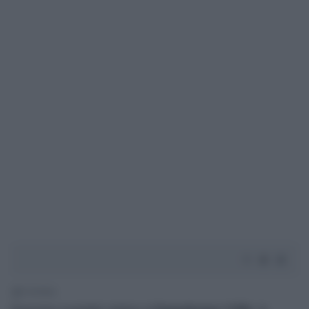
1' di lettura