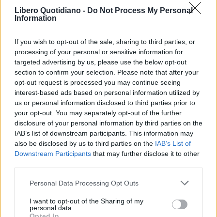
Libero Quotidiano -
Do Not Process My Personal
Information
If you wish to opt-out of the sale, sharing to third parties, or
processing of your personal or sensitive information for
targeted advertising by us, please use the below opt-out
section to confirm your selection. Please note that after your
opt-out request is processed you may continue seeing
interest-based ads based on personal information utilized by
us or personal information disclosed to third parties prior to
your opt-out. You may separately opt-out of the further
Seguici su Google Discover
disclosure of your personal information by third parties on the
IAB’s list of downstream participants. This information may
Segui Libero Quotidiano su Google Discover
also be disclosed by us to third parties on the
IAB’s List of
Scegli Libero Quotidiano come fonte preferita
Downstream Participants
that may further disclose it to other
third parties.
SEZIONI
Personal Data Processing Opt Outs
I want to opt-out of the Sharing of my
SPETTACOLI
personal data.
Opted In