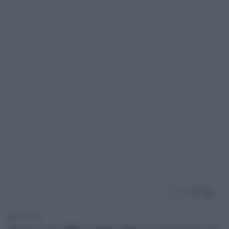
2' di lettura