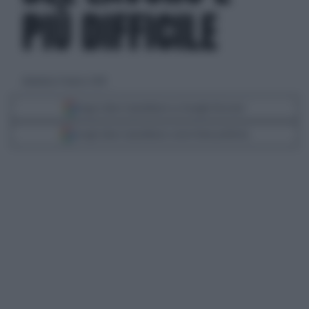
PIÙ DIFFICILE
domenica 11 marzo 2018
Segui Libero Quotidiano su Google Discover
Scegli Libero Quotidiano come fonte preferita