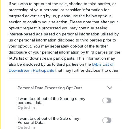
If you wish to opt-out of the sale, sharing to third parties, or
processing of your personal or sensitive information for
targeted advertising by us, please use the below opt-out
section to confirm your selection. Please note that after your
opt-out request is processed you may continue seeing
interest-based ads based on personal information utilized by
us or personal information disclosed to third parties prior to
your opt-out. You may separately opt-out of the further
Seguici su Google Discover
disclosure of your personal information by third parties on the
IAB’s list of downstream participants. This information may
Segui Libero Quotidiano su Google Discover
also be disclosed by us to third parties on the
IAB’s List of
Scegli Libero Quotidiano come fonte preferita
Downstream Participants
that may further disclose it to other
third parties.
SEZIONI
Personal Data Processing Opt Outs
I want to opt-out of the Sharing of my
SPETTACOLI
personal data.
Opted In
SCIENZA E TECH
I want to opt-out of the Sale of my
Personal Data.
Opted In