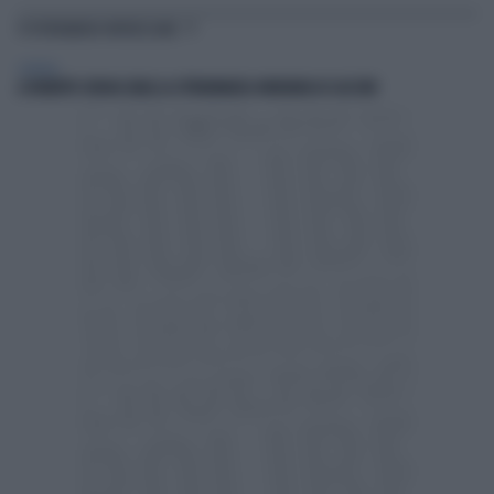
TI POTREBBERO INTERESSARE
GENERAL
A ROBERTO SERGIO (RAI) LA CITTADINANZA ONORARIA DI CACCURI