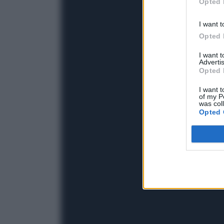
Opted 
I want t
Opted 
I want 
Advertis
Opted 
I want t
of my P
was col
Opted 