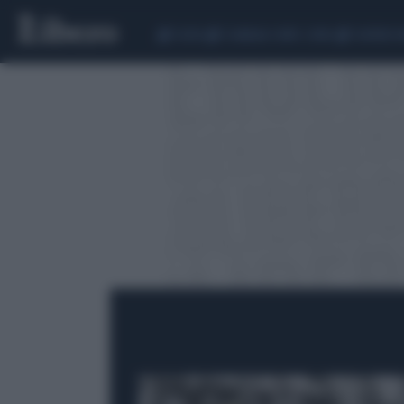
CEUTA
SCANDALO CONTE-COVID
SIGFRIDO 