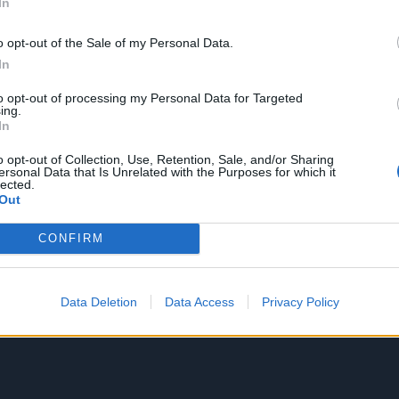
In
o opt-out of the Sale of my Personal Data.
In
to opt-out of processing my Personal Data for Targeted
ing.
In
o opt-out of Collection, Use, Retention, Sale, and/or Sharing
ersonal Data that Is Unrelated with the Purposes for which it
lected.
Out
CONFIRM
Data Deletion
Data Access
Privacy Policy