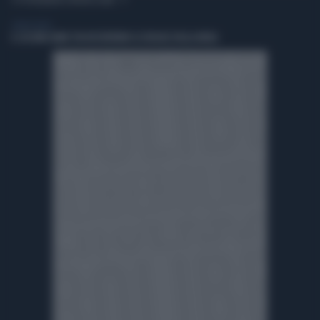
TI POTREBBERO INTERESSARE
LIBERO VIDEO
IL SECOND HAND STA RISCRIVENDO LE REGOLE DELLA MODA