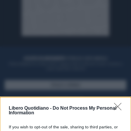
ACQUISTA UN ABBONAMENTO
OTTIENI DEI SUPER VANTAGGI
Potrai sfogliare la rivista online, leggere tutte le edizioni locali, ricevere a
casa il giornale cartaceo
SFOGLIA IL GIORNALE
ACQUISTA ABBONAMENTO
Libero Quotidiano -
Do Not Process My Personal
Information
If you wish to opt-out of the sale, sharing to third parties, or