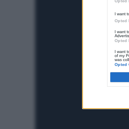
Opted 
I want t
Opted 
I want 
Advertis
Opted 
I want t
of my P
was col
Opted 