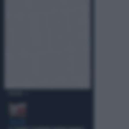
OPINIONI
SPIFFERI