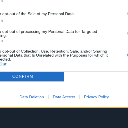
In
o opt-out of the Sale of my Personal Data.
In
to opt-out of processing my Personal Data for Targeted
ing.
In
o opt-out of Collection, Use, Retention, Sale, and/or Sharing
ersonal Data that Is Unrelated with the Purposes for which it
lected.
Out
CONFIRM
Data Deletion
Data Access
Privacy Policy