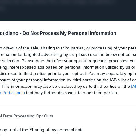
trutture dei campi della FIFA, Ewen Hodge, ha definito il
re.
otidiano -
Do Not Process My Personal Information
to opt-out of the sale, sharing to third parties, or processing of your per
formation for targeted advertising by us, please use the below opt-out s
r selection. Please note that after your opt-out request is processed y
eing interest-based ads based on personal information utilized by us or
disclosed to third parties prior to your opt-out. You may separately opt-
losure of your personal information by third parties on the IAB’s list of
. This information may also be disclosed by us to third parties on the
IA
Participants
that may further disclose it to other third parties.
l Data Processing Opt Outs
o opt-out of the Sharing of my personal data.