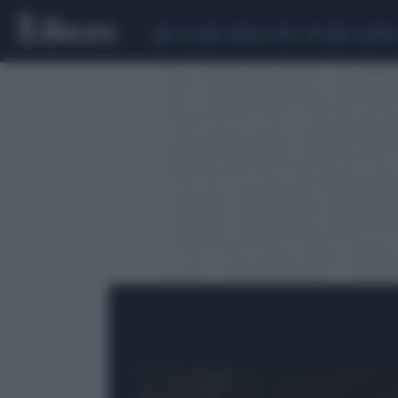
CEUTA
SCANDALO CONTE-COVID
CALCIOMER