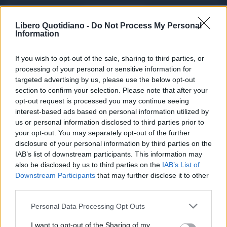
ACQUISTA ABBONAMENTO
Libero Quotidiano -
Do Not Process My Personal
Information
If you wish to opt-out of the sale, sharing to third parties, or
processing of your personal or sensitive information for
targeted advertising by us, please use the below opt-out
section to confirm your selection. Please note that after your
opt-out request is processed you may continue seeing
interest-based ads based on personal information utilized by
us or personal information disclosed to third parties prior to
your opt-out. You may separately opt-out of the further
Seguici su Google Discover
disclosure of your personal information by third parties on the
IAB’s list of downstream participants. This information may
Segui Libero Quotidiano su Google Discover
also be disclosed by us to third parties on the
IAB’s List of
Scegli Libero Quotidiano come fonte preferita
Downstream Participants
that may further disclose it to other
third parties.
SEZIONI
Personal Data Processing Opt Outs
I want to opt-out of the Sharing of my