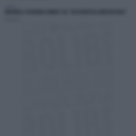
POLITICA
MARCINELLE, FDI INCHIODA LANDINI E CGIL: "DISSOCIATEVI DAL SINDACATO BELGA"
Redazione