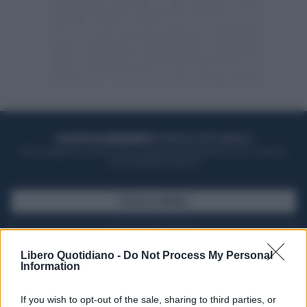
ACQUISTA UN ABBONAMENTO
OTTIENI DEI SUPER VANTAGGI
Potrai sfogliare la rivista online, leggere tutte le edizioni locali, ricevere a
casa il giornale cartaceo
SFOGLIA IL GIORNALE
ACQUISTA ABBONAMENTO
Libero Quotidiano -
Do Not Process My Personal
Information
If you wish to opt-out of the sale, sharing to third parties, or