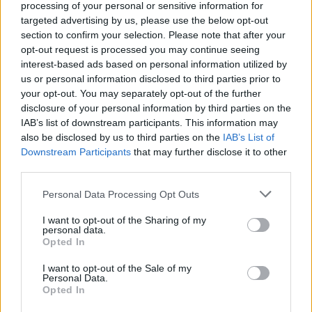
processing of your personal or sensitive information for
targeted advertising by us, please use the below opt-out
section to confirm your selection. Please note that after your
opt-out request is processed you may continue seeing
interest-based ads based on personal information utilized by
us or personal information disclosed to third parties prior to
your opt-out. You may separately opt-out of the further
Seguici su Google Discover
disclosure of your personal information by third parties on the
IAB’s list of downstream participants. This information may
Segui Libero Quotidiano su Google Discover
also be disclosed by us to third parties on the
IAB’s List of
Scegli Libero Quotidiano come fonte preferita
Downstream Participants
that may further disclose it to other
third parties.
SEZIONI
Personal Data Processing Opt Outs
I want to opt-out of the Sharing of my
SPETTACOLI
personal data.
Opted In
SCIENZA E TECH
I want to opt-out of the Sale of my
Personal Data.
Opted In
ALTRO