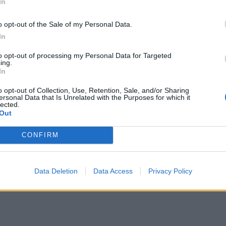
In
o opt-out of the Sale of my Personal Data.
In
to opt-out of processing my Personal Data for Targeted
ing.
In
o opt-out of Collection, Use, Retention, Sale, and/or Sharing
ersonal Data that Is Unrelated with the Purposes for which it
lected.
Out
CONFIRM
Data Deletion
Data Access
Privacy Policy