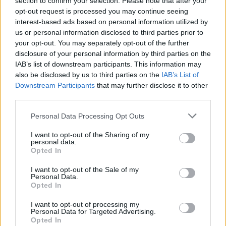
section to confirm your selection. Please note that after your
opt-out request is processed you may continue seeing
interest-based ads based on personal information utilized by
us or personal information disclosed to third parties prior to
your opt-out. You may separately opt-out of the further
Seguici su Google Discover
disclosure of your personal information by third parties on the
IAB’s list of downstream participants. This information may
Segui Libero Quotidiano su Google Discover
also be disclosed by us to third parties on the
IAB’s List of
Scegli Libero Quotidiano come fonte preferita
Downstream Participants
that may further disclose it to other
third parties.
SEZIONI
Personal Data Processing Opt Outs
I want to opt-out of the Sharing of my
SPETTACOLI
personal data.
Opted In
SCIENZA E TECH
I want to opt-out of the Sale of my
Personal Data.
Opted In
ALTRO
I want to opt-out of processing my
Personal Data for Targeted Advertising.
Opted In