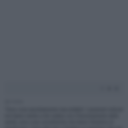
1' di lettura
"Sono cose assolutamente inaccettabili. I parametri indicati
non hanno niente a che vedere con il funzionamento della
sanità, sono cose cervellotiche che hanno l’obiettivo di