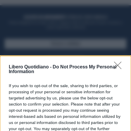
ACQUISTA UN ABBONAMENTO
OTTIENI DEI SUPER VANTAGGI
Potrai sfogliare la rivista online, leggere tutte le edizioni locali, ricevere a
casa il giornale cartaceo
SFOGLIA IL GIORNALE
ACQUISTA ABBONAMENTO
Libero Quotidiano -
Do Not Process My Personal
Information
If you wish to opt-out of the sale, sharing to third parties, or
processing of your personal or sensitive information for
targeted advertising by us, please use the below opt-out
section to confirm your selection. Please note that after your
opt-out request is processed you may continue seeing
interest-based ads based on personal information utilized by
us or personal information disclosed to third parties prior to
your opt-out. You may separately opt-out of the further