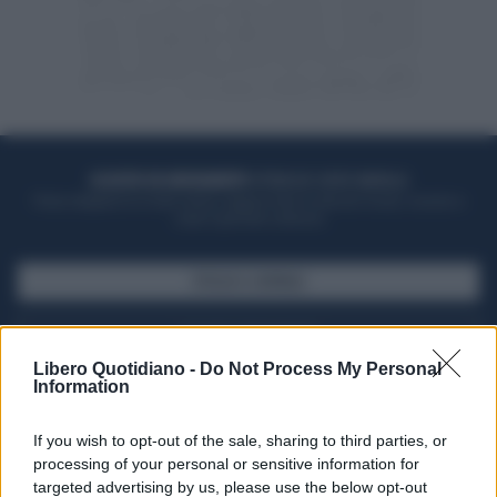
ACQUISTA UN ABBONAMENTO
OTTIENI DEI SUPER VANTAGGI
Potrai sfogliare la rivista online, leggere tutte le edizioni locali, ricevere a
casa il giornale cartaceo
SFOGLIA IL GIORNALE
ACQUISTA ABBONAMENTO
Libero Quotidiano -
Do Not Process My Personal
Information
If you wish to opt-out of the sale, sharing to third parties, or
processing of your personal or sensitive information for
targeted advertising by us, please use the below opt-out