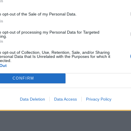
In
o opt-out of the Sale of my Personal Data.
In
to opt-out of processing my Personal Data for Targeted
ing.
In
o opt-out of Collection, Use, Retention, Sale, and/or Sharing
ersonal Data that Is Unrelated with the Purposes for which it
lected.
Out
CONFIRM
Data Deletion
Data Access
Privacy Policy